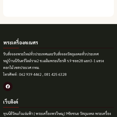
พระเครื่องคเณศร
รับสั่งจองพระใหม่ทั่วประเทศและรับสั่งจองวัตถุมงคลทั่วประเทศ
หมู่บ้านนิรันดร์วิลล์ราม2 ซ.เฉลิมพระเกียรติ ร.9 ซอย28 แยก3-1 แขวง
ดอกไม้ เขตประเวศ กทม.
โทรศัพท์ : 062 939 4462 , 081 425 6328
เว็บลิงค์
ทุนนิธิวัดแก้วแจ่มฟ้า
|
พระเครื่องพรวิษณุ
|
9ชัยชนะ
วัตถุมงคล
พระเครื่อง