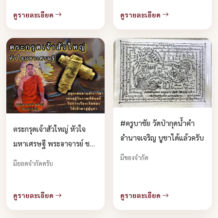
ดูรายละเอียด
ดูรายละเอียด
#ครูบาชัย วัดป่ากุดน้ำคำ
ตระกรุดเจ้าสัวใหญ่ หัวใจ
อำนาจเจริญ บูชาได้แล้วครับ
มหาเศรษฐี พระอาจารย์ ชริน
ทร์ โสภณปัญโญ ท่านปลุก
มีของจำกัด
มียอดจำกัดครับ
เสกลงดวงลงหัวใจมหาเศรษฐี
บูชาได้แล้วครับ
ดูรายละเอียด
ดูรายละเอียด