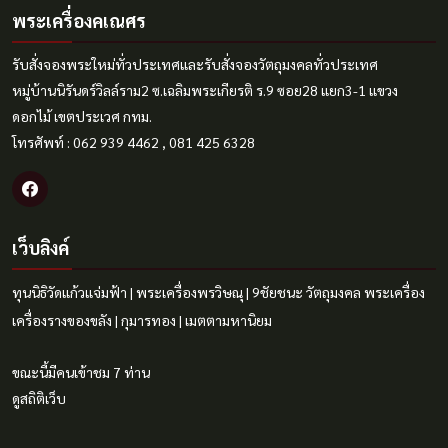
พระเครื่องคเณศร
รับสั่งจองพระใหม่ทั่วประเทศและรับสั่งจองวัตถุมงคลทั่วประเทศ
หมู่บ้านนิรันดร์วิลล์ราม2 ซ.เฉลิมพระเกียรติ ร.9 ซอย28 แยก3-1 แขวง
ดอกไม้ เขตประเวศ กทม.
โทรศัพท์ : 062 939 4462 , 081 425 6328
เว็บลิงค์
ทุนนิธิวัดแก้วแจ่มฟ้า
|
พระเครื่องพรวิษณุ
|
9ชัยชนะ
วัตถุมงคล
พระเครื่อง
เครื่องรางของขลัง
|
กุมารทอง
|
เมตตามหานิยม
ขณะนี้มีคนเข้าชม 7 ท่าน
ดูสถิติเว็บ