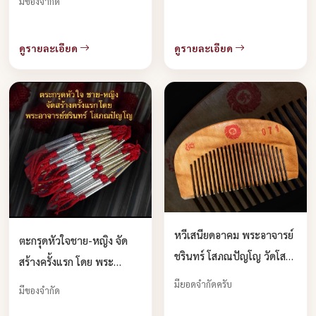
มีของจำกัด
ได้แล้วครับ
ดูรายละเอียด
ดูรายละเอียด
หวีเสนียดอาคม พระอาจารย์
ตะกรุดหัวใจชาย-หญิง จัด
ชรินทร์ โสภณปัญโญ วัดโสธร
สร้างครั้งแรก โดย พระ
วราราม บูชาได้แล้วครับ
อาจารย์ ชรินทร์ โสภณปัญโญ
มียอดจำกัดครับ
มีของจำกัด
บูชาได้แล้วครับ