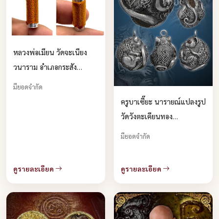
หลวงพ่อเมียน วัดจะเนียง
วนาราม อำเภอกระสัง
จังหวัดบุรีรัมย์ บูชาได้แล้ว
มียอดจำกัด
ครับ
ครูบาเซี๊ยะ นารายณ์แปลงรูป
วัดวังตะเคียนทอง
กำแพงเพชร บูชาได้แล้วครับ
มียอดจำกัด
ดูรายละเอียด
ดูรายละเอียด