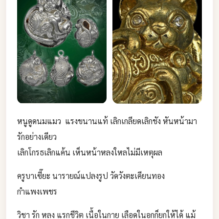
หนูดูดนมแมว แรงขนานแท้ เลิกเกลียดเลิกชัง หันหน้ามา
รักอย่างเดียว
เลิกโกรธเลิกแค้น เห็นหน้าหลงใหลไม่มีเหตุผล
ครูบาเซี๊ยะ นารายณ์แปลงรูป วัดวังตะเคียนทอง
กำแพงเพชร
วิชา รัก หลง แรกชีวิต เนื้อในกาย เลือดในอกก็ยกให้ได้ แม้