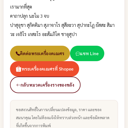
เรามากที่สุด
คาถาปลุก นะโม 3 จบ
ปาสุอุชา สุกิตติมา สุภาจาโร สุสีละวา สุปากะโฏ ยัสสะ สิมา
วะ เจธิโร เกสะโร อะสัมภิโต ชาอุสุปา
ติดต่อพระเครื่องคเณศร
แชท Line
พระเครื่องคเณศรที่ Shopee
กลับหมวดเครื่องรางของขลัง
ขอสงวนสิทธิ์ในการเปลี่ยนแปลงข้อมูล, ราคา และของ
สมนาคุณ โดยไม่ต้องแจ้งให้ทราบล่วงหน้า และข้อผิดพลาด
ที่เกิดขึ้นจากการพิมพ์