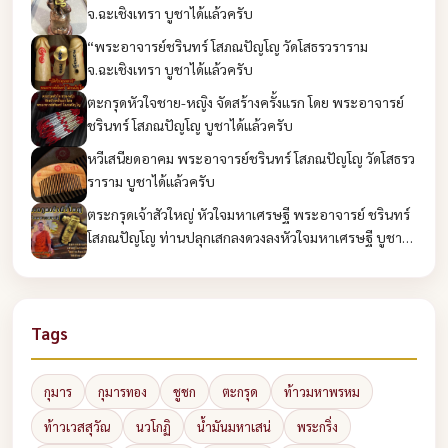
จ.ฉะเชิงเทรา บูชาได้แล้วครับ
“พระอาจารย์ชรินทร์ โสภณปัญโญ วัดโสธรวราราม
จ.ฉะเชิงเทรา บูชาได้แล้วครับ
ตะกรุดหัวใจชาย-หญิง จัดสร้างครั้งแรก โดย พระอาจารย์
ชรินทร์ โสภณปัญโญ บูชาได้แล้วครับ
หวีเสนียดอาคม พระอาจารย์ชรินทร์ โสภณปัญโญ วัดโสธรว
ราราม บูชาได้แล้วครับ
ตระกรุดเจ้าสัวใหญ่ หัวใจมหาเศรษฐี พระอาจารย์ ชรินทร์
โสภณปัญโญ ท่านปลุกเสกลงดวงลงหัวใจมหาเศรษฐี บูชาได้
แล้วครับ
Tags
กุมาร
กุมารทอง
ชูชก
ตะกรุด
ท้าวมหาพรหม
ท้าวเวสสุวัณ
นวโกฏิ
น้ำมันมหาเสน่
พระกริ่ง