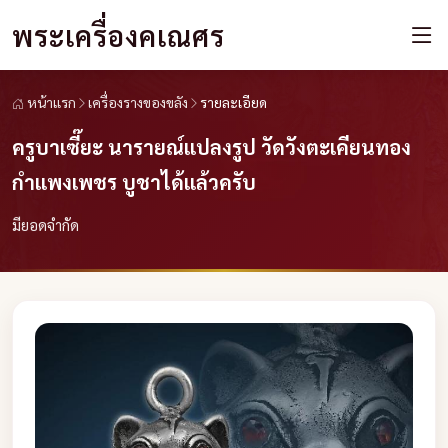
พระเครื่องคเณศร
หน้าแรก
เครื่องรางของขลัง
รายละเอียด
ครูบาเซี๊ยะ นารายณ์แปลงรูป วัดวังตะเคียนทอง
กำแพงเพชร บูชาได้แล้วครับ
มียอดจำกัด