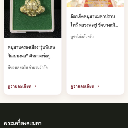
ล๊อกเก็ตหนุมานมหาปราบ
ไพรี หลวงพ่อฟู วัดบางสมัคร
จ.ฉะเชิงเทรา 2559 บูชาได้
บูชาได้แล้วครับ
แล้วครับ
หนุมานครองเมือง”รุ่นพิเศษ
วัฒนมงคล” #หลวงพ่อสุ
พจน์ วัดศรีทรงธรรม
มีของเลยครับ จำนวนจำกัด
จ.นครสวรรค์ บูชาได้แล้วครับ
ดูรายละเอียด
ดูรายละเอียด
พระเครื่องคเณศร