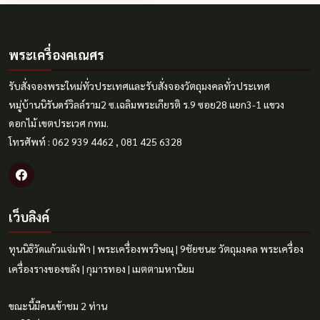
พระเครื่องคเณศร
รับสั่งจองพระใหม่ทั่วประเทศและรับสั่งจองวัตถุมงคลทั่วประเทศ
หมู่บ้านนิรันดร์วิลล์ราม2 ซ.เฉลิมพระเกียรติ ร.9 ซอย28 แยก3-1 แขวง
ดอกไม้ เขตประเวศ กทม.
โทรศัพท์ : 062 939 4462 , 081 425 6328
เว็บลิงค์
ทุนนิธิวัดแก้วแจ่มฟ้า
|
พระเครื่องพรวิษณุ
|
9ชัยชนะ
วัตถุมงคล
พระเครื่อง
เครื่องรางของขลัง
|
กุมารทอง
|
เมตตามหานิยม
ขณะนี้มีคนเข้าชม 2 ท่าน