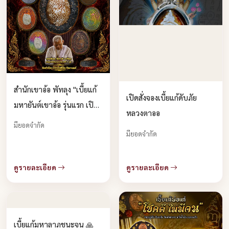
สำนักเขาอ้อ พัทลุง "เบี้ยแก้
เปิดสั่งจองเบี้ยแก้ดับภัย
มหายันต์เขาอ้อ รุ่นแรก เปิด
หลวงตาออ
จองครับ
มียอดจำกัด
มียอดจำกัด
ดูรายละเอียด
ดูรายละเอียด
เบี้ยแก้มหาลาภชนะจน 🙏