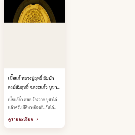
เบี้ยแก้ หลวงปู่ฤทธิ์ สัมนัก
สงฆ์สัมฤทธิ์ จ.สระแก้ว บูชา
ได้แล้วครับ
เบี้ยแก้จิ๋ว ครอบจักรวาล บูชาได้
แล้วครับ มีดีทางป้องกัน กันได้
สารพัด เห็นเล็กจิ๋วแบบนี้บอกเลย
ดูรายละเอียด
อานุภาพครอบจักรวาล เบี้ยแก้ ชื่อ
ก็บอกแล้วว่า "แก้" แก้สิ่งไม่ดี ...