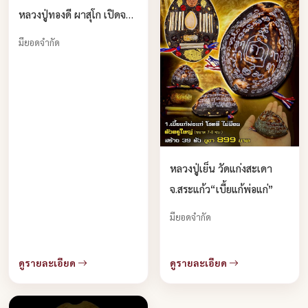
หลวงปู่ทองดี ผาสุโก เปิดจอง
ครับ
มียอดจำกัด
หลวงปู่เย็น วัดแก่งสะเดา
จ.สระแก้ว“เบี้ยแก้พ่อแก่”
มียอดจำกัด
ดูรายละเอียด
ดูรายละเอียด