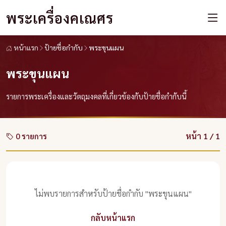
พระเครื่องคเณศร
หน้าแรก
ป้ายชื่อกำกับ
พระขุนแผน
พระขุนแผน
รายการพระเครื่องและวัตถุมงคลที่เกี่ยวข้องกับป้ายชื่อกำกับนี้
หน้า 1 / 1
0 รายการ
ไม่พบรายการสำหรับป้ายชื่อกำกับ "พระขุนแผน"
กลับหน้าแรก