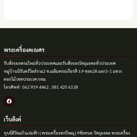
พระเครื่องคเณศร
รับสั่งจองพระใหม่ทั่วประเทศและรับสั่งจองวัตถุมงคลทั่วประเทศ
หมู่บ้านนิรันดร์วิลล์ราม2 ซ.เฉลิมพระเกียรติ ร.9 ซอย28 แยก3-1 แขวง
ดอกไม้ เขตประเวศ กทม.
โทรศัพท์ : 062 939 4462 , 081 425 6328
เว็บลิงค์
ทุนนิธิวัดแก้วแจ่มฟ้า
|
พระเครื่องพรวิษณุ
|
9ชัยชนะ
วัตถุมงคล
พระเครื่อง