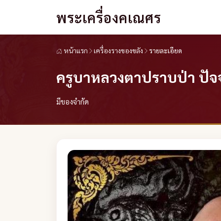
พระเครื่องคเณศร
หน้าแรก
เครื่องรางของขลัง
รายละเอียด
ครูบาหลวงตาปราบป่า ปัจจุบ
มีของจำกัด