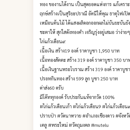
ทอง ของานได้งาน เป็นสุดยอดแห่งการ แก้เคราะห
ฤกษ์สร้างเป็นสุริยะปราณี อัคนีให้คุณ ธาตุไฟเปิดทร
เหมือนต้นไม้ ได้แสงผลิดอกออกผลไม่บันยะบันยัง 
ชะตาให้ สุกใสดังทองคำ เจริญรุ่งอยู่เสมอ ว่าง่า
ไก่แก้วเดือน๙
เนื้อเงิน สร้าง19 องค์ ราคาบูชา 1,950 บาท
เนื้อทองสัตตะ สร้าง 319 องค์ ราคาบูชา 350 บา
เนื้อเงินฐานพระโบราณ สร้าง 319 องค์ ราคาบูช
ปรอทกินทอง สร้าง 599 ลูก บูชา 250 บาท
ค่าส่ง60 ครับ
มีโค๊ททุกองค์ รับประกันแท้จากวัด 100%
#ไก่แก้วเดือนเก้า #ไก่แก้วเดือน9 #ไก่แก้วเด
ปราบป่า #วัดนาหวาย #อำเภอเชียงดาว #จังหวัดเ
เตลู #พระใหม่ #วัตถุมงคล #mutelu