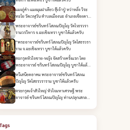
แมงภู่คำ-แมงมุมฝาเดียว ตุ๊เจ้าปู่ หว่าหลิ่ง วิระ
ทะโย วัดเวฬุวัน ตำบลเมืองนะ อำเภอเชียงดาว
จังหวัดเชียงใหม่ บูชาได้แล้วครับ
พระอาจารย์ชรินทร์ โสภณปัญโญ วัดโวธรวรา
รามวรวิหาร จ.ฉะเชิงเทรา บูชาได้แล้วครับ
“พระอาจารย์ชรินทร์ โสภณปัญโญ วัดโสธรวรา
ราม จ.ฉะเชิงเทรา บูชาได้แล้วครับ
ตะกรุดหัวใจชาย-หญิง จัดสร้างครั้งแรก โดย
พระอาจารย์ ชรินทร์ โสภณปัญโญ บูชาได้แล้ว
ครับ
หวีเสนียดอาคม พระอาจารย์ชรินทร์ โสภณ
ปัญโญ วัดโสธรวราราม บูชาได้แล้วครับ
ตระกรุดเจ้าสัวใหญ่ หัวใจมหาเศรษฐี พระ
อาจารย์ ชรินทร์ โสภณปัญโญ ท่านปลุกเสกลง
ดวงลงหัวใจมหาเศรษฐี บูชาได้แล้วครับ
Tags