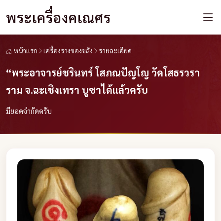
พระเครื่องคเณศร
หน้าแรก
เครื่องรางของขลัง
รายละเอียด
“พระอาจารย์ชรินทร์ โสภณปัญโญ วัดโสธรวรา
ราม จ.ฉะเชิงเทรา บูชาได้แล้วครับ
มียอดจำกัดครับ