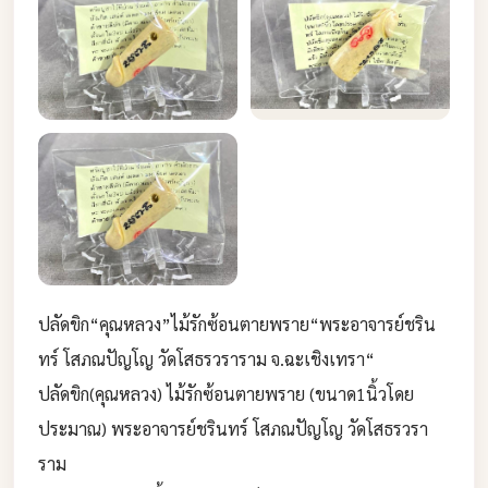
ปลัดขิก“คุณหลวง”ไม้รักซ้อนตายพราย“พระอาจารย์ชริน
ทร์ โสภณปัญโญ วัดโสธรวราราม จ.ฉะเชิงเทรา“
ปลัดขิก(คุณหลวง) ไม้รักซ้อนตายพราย (ขนาด1นิ้วโดย
ประมาณ) พระอาจารย์ชรินทร์ โสภณปัญโญ วัดโสธรวรา
ราม