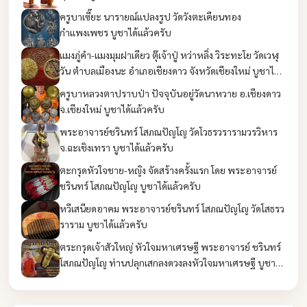
ครูบาเซี๊ยะ นารายณ์แปลงรูป วัดวังตะเคียนทอง
กำแพงเพชร บูชาได้แล้วครับ
แมงภู่คำ-แมงมุมฝาเดียว ตุ๊เจ้าปู่ หว่าหลิ่ง วิระทะโย วัดเวฬุ
วัน ตำบลเมืองนะ อำเภอเชียงดาว จังหวัดเชียงใหม่ บูชาได้
แล้วครับ
ครูบาหลวงตาปราบป่า ปัจจุบันอยู่วัดนาหวาย อ.เชียงดาว
จ.เชียงใหม่ บูชาได้แล้วครับ
พระอาจารย์ชรินทร์ โสภณปัญโญ วัดโวธรวรารามวรวิหาร
จ.ฉะเชิงเทรา บูชาได้แล้วครับ
ตะกรุดหัวใจชาย-หญิง จัดสร้างครั้งแรก โดย พระอาจารย์
ชรินทร์ โสภณปัญโญ บูชาได้แล้วครับ
หวีเสนียดอาคม พระอาจารย์ชรินทร์ โสภณปัญโญ วัดโสธรว
ราราม บูชาได้แล้วครับ
ตระกรุดเจ้าสัวใหญ่ หัวใจมหาเศรษฐี พระอาจารย์ ชรินทร์
โสภณปัญโญ ท่านปลุกเสกลงดวงลงหัวใจมหาเศรษฐี บูชาได้
แล้วครับ