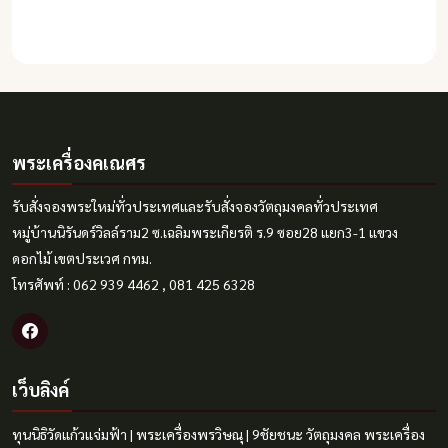
พระเครื่องคเณศร
รับสั่งจองพระใหม่ทั่วประเทศและรับสั่งจองวัตถุมงคลทั่วประเทศ
หมู่บ้านนิรันดร์วิลล์ราม2 ซ.เฉลิมพระเกียรติ ร.9 ซอย28 แยก3-1 แขวง
ดอกไม้ เขตประเวศ กทม.
โทรศัพท์ : 062 939 4462 , 081 425 6328
เว็บลิงค์
ทุนนิธิวัดแก้วแจ่มฟ้า
|
พระเครื่องพรวิษณุ
|
9ชัยชนะ
วัตถุมงคล
พระเครื่อง