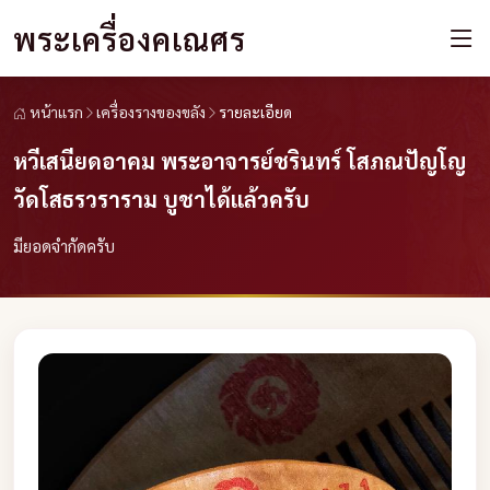
พระเครื่องคเณศร
หน้าแรก
เครื่องรางของขลัง
รายละเอียด
หวีเสนียดอาคม พระอาจารย์ชรินทร์ โสภณปัญโญ
วัดโสธรวราราม บูชาได้แล้วครับ
มียอดจำกัดครับ