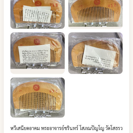
หวีเสนียดอาคม พระอาจารย์ชรินทร์ โสภณปัญโญ วัดโสธรว