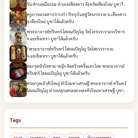
วัน ตำบลเมืองนะ อำเภอเชียงดาว จังหวัดเชียงใหม่ บูชาได้
แล้วครับ
ครูบาหลวงตาปราบป่า ปัจจุบันอยู่วัดนาหวาย อ.เชียงดาว
จ.เชียงใหม่ บูชาได้แล้วครับ
พระอาจารย์ชรินทร์ โสภณปัญโญ วัดโวธรวรารามวรวิหาร
จ.ฉะเชิงเทรา บูชาได้แล้วครับ
“พระอาจารย์ชรินทร์ โสภณปัญโญ วัดโสธรวราราม
จ.ฉะเชิงเทรา บูชาได้แล้วครับ
ตะกรุดหัวใจชาย-หญิง จัดสร้างครั้งแรก โดย พระอาจารย์
ชรินทร์ โสภณปัญโญ บูชาได้แล้วครับ
ตระกรุดเจ้าสัวใหญ่ หัวใจมหาเศรษฐี พระอาจารย์ ชรินทร์
โสภณปัญโญ ท่านปลุกเสกลงดวงลงหัวใจมหาเศรษฐี บูชาได้
แล้วครับ
Tags
กุมาร
กุมารทอง
ชูชก
ตะกรุด
ท้าวมหาพรหม