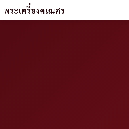
พระเครื่องคเณศร