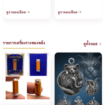
วรวิหาร จ.ฉะเชิงเทรา บูชา
ได้แล้วครับ
ดูรายละเอียด
ดูรายละเอียด
รายการเครื่องรางของขลัง
ดูทั้งหมด