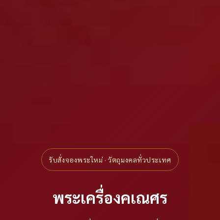
รับสั่งจองพระใหม่ · วัตถุมงคลทั่วประเทศ
พระเครื่องคเณศร