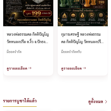
หลวงพ่อธรรมดล กิตติปัญโญ
กุมารเศรษฐี หลวงพ่อธรรม
วัดหนองปรือ ต.งิ้ว อ.ปักธงชัย
ดล กิตติปัญโญ วัดหนองปรือ
จ.นครราชสีมา เปิดจองครับ.
เปิดจองครับ
มียอดจำกัด
มียอดจำกัดครับ
ดูรายละเอียด
ดูรายละเอียด
รายการบูชาได้แล้ว
ดูทั้งหมด