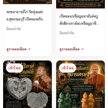
พระอาจารย์ไก่ วัดทุ่งแฝก
เปิดจองเหรียญมหายันต์ครู
จ.สุพรรณบุรี เปิดจองครับ
ตักสิลาเขาอ้อ(เหรียญฤาษี
มียอดจำกัด
สัตยเวทย์) จองครับ
มียอดจำกัด
ดูรายละเอียด
ดูรายละเอียด
เข้าใหม่
เข้าใหม่