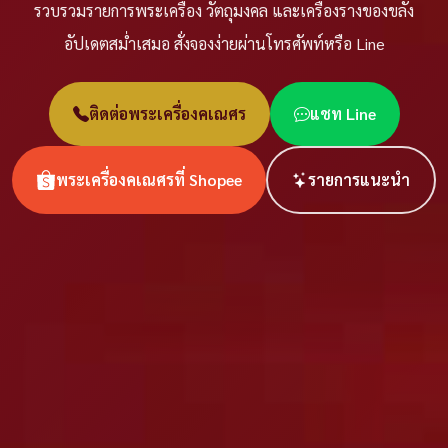
รวบรวมรายการพระเครื่อง วัตถุมงคล และเครื่องรางของขลัง
อัปเดตสม่ำเสมอ สั่งจองง่ายผ่านโทรศัพท์หรือ Line
ติดต่อพระเครื่องคเณศร
แชท Line
พระเครื่องคเณศรที่ Shopee
รายการแนะนำ