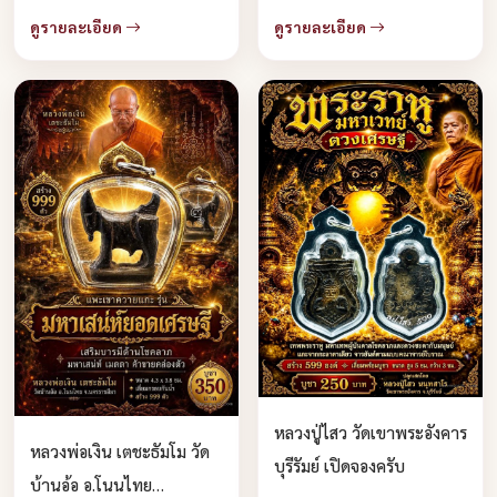
ดูรายละเอียด
ดูรายละเอียด
หลวงปู่ไสว วัดเขาพระอังคาร
หลวงพ่อเงิน เตชะธัมโม วัด
บุรีรัมย์ เปิดจองครับ
บ้านอ้อ อ.โนนไทย