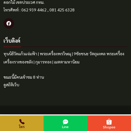
ดอกไม้ เขตประเวศ กทม.
โทรศัพท์ : 062 939 4462 , 081 425 6328
เว็บลิงค์
ทุนนิธิวัดแก้วแจ่มฟ้า
|
พระเครื่องพรวิษณุ
|
9ชัยชนะ
วัตถุมงคล
พระเครื่อง
เครื่องรางของขลัง
|
กุมารทอง
|
เมตตามหานิยม
ขณะนี้มีคนเข้าชม 8 ท่าน
ดูสถิติเว็บ
โทร
Line
Shopee