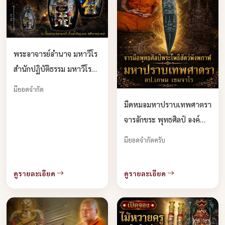
พระอาจารย์อำนาจ มหาวีโร
สำนักปฏิบัติธรรม มหาวีโร
จ.ชัยภูมิ เปิดจอง
มียอดจำกัด
มีดหมอมหาปราบเทพศาตรา
จารอักขระ พุทธศิลป์ องค์
ท้าวพังพกาฬผู้พังทลาย
มียอดจำกัดครับ
ความมืดมิด เปิดจองครับ
ดูรายละเอียด
ดูรายละเอียด