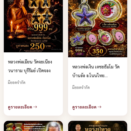
หลวงพ่อเมียน วัดจะเนียง
หลวงพ่อเงิน เตชะธัมโม วัด
วนาราม บุรีรัมย์ เปิดจอง
บ้านอ้อ อ.โนนไทย
มียอดจำกัด
จ.นครราชสีมา จองตรับ
มียอดจำกัด
ดูรายละเอียด
ดูรายละเอียด