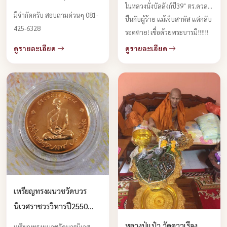
ในหลวงนั่งบัลลังก์ปี39" ตร.ดวล
ประวัติศาสตร์ รุ่นดัง!!!หลวง
มีจำกัดครับ สอบถามด่วนๆ 081-
ปืนกับผู้ร้าย แม้เจ็บสาหัส แต่กลับ
พ่อโสธรครับ
425-6328
รอดตาย! เชื่อด้วยพระบารมี‼️‼️‼️
ดูรายละเอียด
ดูรายละเอียด
เหรียญทรงผนวชวัดบวร
นิเวศราชวรวิหารปี2550
บูชาได้แล้วครับ
หลวงปู่แป๋ว วัดดาวเรือง
เหรียญทรงผนวชวัดบวรนิเวศ