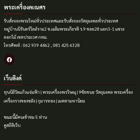
พระเครื่องคเณศร
รับสั่งจองพระใหม่ทั่วประเทศและรับสั่งจองวัตถุมงคลทั่วประเทศ
หมู่บ้านนิรันดร์วิลล์ราม2 ซ.เฉลิมพระเกียรติ ร.9 ซอย28 แยก3-1 แขวง
ดอกไม้ เขตประเวศ กทม.
โทรศัพท์ : 062 939 4462 , 081 425 6328
เว็บลิงค์
ทุนนิธิวัดแก้วแจ่มฟ้า
|
พระเครื่องพรวิษณุ
|
9ชัยชนะ
วัตถุมงคล
พระเครื่อง
เครื่องรางของขลัง
|
กุมารทอง
|
เมตตามหานิยม
ขณะนี้มีคนเข้าชม 5 ท่าน
ดูสถิติเว็บ