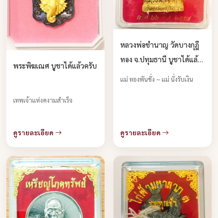
หลวงพ่อชำนาญ วัดบางกุฎี
ทอง จ.ปทุมธานี บูชาได้แล้ว
พระพิฆเณศ บูชาได้แล้วครับ
ครับ
แม่ ทองพันชั่ง ~ แม่ นั่งรับเงิน
เทพเจ้าแห่งคงามสำเร็จ
ดูรายละเอียด
ดูรายละเอียด