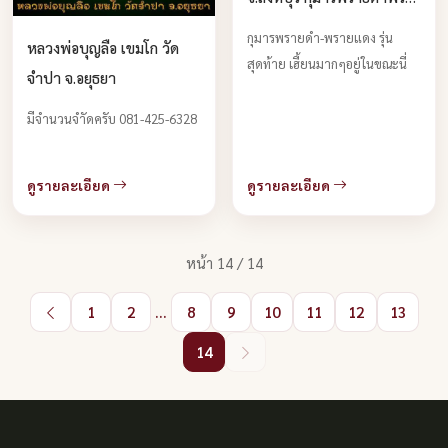
แดง บูชาได้แล้ว
กุมารพรายดำ-พรายแดง รุ่น
หลวงพ่อบุญลือ เขมโก วัด
สุดท้าย เฮี้ยนมากๆอยู่ในขณะนี่
จำปา จ.อยุธยา
มีจำนวนจำัดครับ 081-425-6328
ดูรายละเอียด
ดูรายละเอียด
หน้า 14 / 14
1
2
...
8
9
10
11
12
13
14