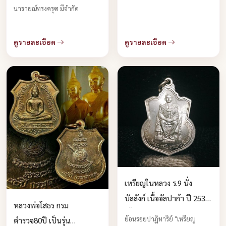
ครับ
นารายณ์ทรงครุฑ มีจำกัด
ดูรายละเอียด
ดูรายละเอียด
เหรียญในหลวง ร.9 นั่ง
บัลลังก์ เนื้ออัลปาก้า ปี 2539
หลวงพ่อโสธร กรม
เนื้ออัลป้าก้า บูชาได้แล้วครับ
ย้อนรอยปาฏิหาริย์ "เหรียญ
ตำรวจ80ปี เป็นรุ่น