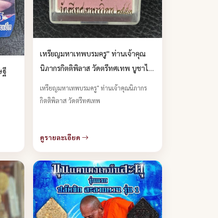
เหรียญมหาเทพบรมครู" ท่านเจ้าคุณ
นิภากรกิตติพิลาส วัดตรีทศเทพ บูชาได้
ษฐี
แล้วครับ
เหรียญมหาเทพบรมครู" ท่านเจ้าคุณนิภากร
กิตติพิลาส วัดตรีทศเทพ
ดูรายละเอียด