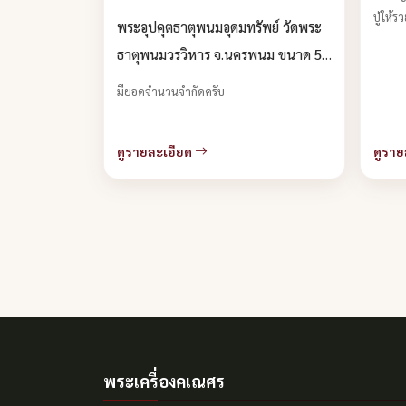
ปู่ให้ร
พระอุปคุตธาตุพนมอุดมทรัพย์ วัดพระ
ธาตุพนมวรวิหาร จ.นครพนม ขนาด 5
ซม. บูชาได้แล้วครับ
มียอดจำนวนจำกัดครับ
ดูรายละเอียด
ดูราย
พระเครื่องคเณศร