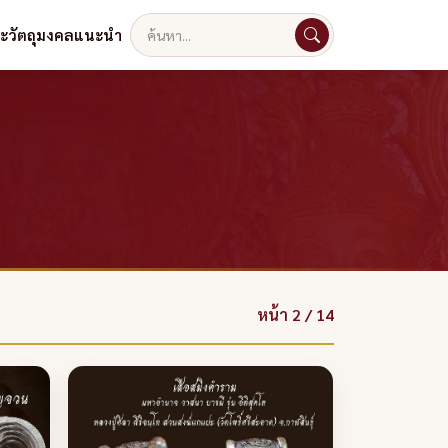
ละวัตถุมงคลแนะนำ
ค้นหา
หน้า 2 / 14