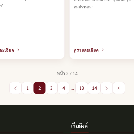
วย”
สมปรารถนา
ละเอียด
ดูรายละเอียด
หน้า 2 / 14
1
2
3
4
...
13
14
เว็บลิงค์