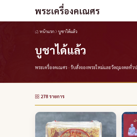
พระเครื่องคเณศร
หน้าแรก
บูชาได้แล้ว
บูชาได้แล้ว
พระเครื่องคเณศร · รับสั่งจองพระใหม่และวัตถุมงคลทั่
278 รายการ