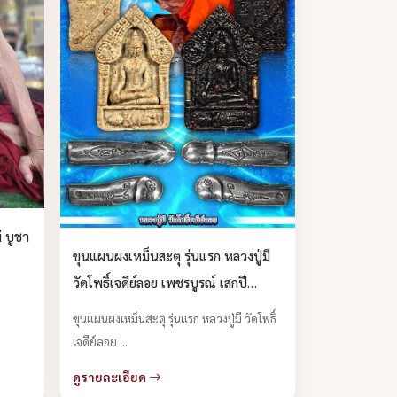
่ บูชา
ขุนแผนผงเหม็นสะตุ รุ่นแรก หลวงปู่มี
วัดโพธิ์เจดีย์ลอย เพชรบูรณ์ เสกปี
๒๕๖๕ เสกถึงปี ๒๕๖๖ บูชาได้แล้วครับ
ขุนแผนผงเหม็นสะตุ รุ่นแรก หลวงปู่มี วัดโพธิ์
เจดีย์ลอย ...
ดูรายละเอียด