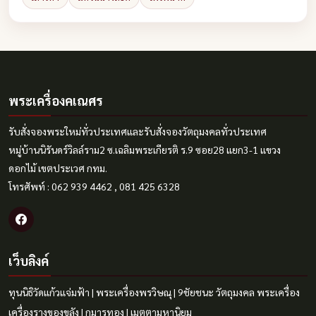
พระเครื่องคเณศร
รับสั่งจองพระใหม่ทั่วประเทศและรับสั่งจองวัตถุมงคลทั่วประเทศ
หมู่บ้านนิรันดร์วิลล์ราม2 ซ.เฉลิมพระเกียรติ ร.9 ซอย28 แยก3-1 แขวง
ดอกไม้ เขตประเวศ กทม.
โทรศัพท์ : 062 939 4462 , 081 425 6328
เว็บลิงค์
ทุนนิธิวัดแก้วแจ่มฟ้า
|
พระเครื่องพรวิษณุ
|
9ชัยชนะ
วัตถุมงคล
พระเครื่อง
เครื่องรางของขลัง
|
กุมารทอง
|
เมตตามหานิยม