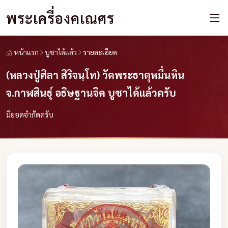
พระเครื่องคเณศร
หน้าแรก
บูชาได้แล้ว
รายละเอียด
(หลวงปู่ศิลา สิริจนฺโท) วัดพระธาตุหมื่นหิน
จ.กาฬสินธุ์ อธิษฐานจิต บูชาได้แล้วครับ
มียอดจำกัดครับ