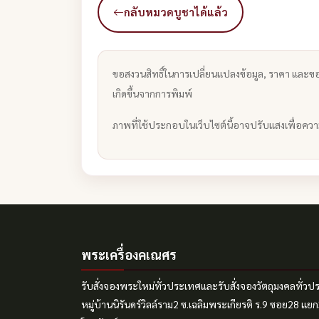
กลับหมวดบูชาได้แล้ว
ขอสงวนสิทธิ์ในการเปลี่ยนแปลงข้อมูล, ราคา และขอ
เกิดขึ้นจากการพิมพ์
ภาพที่ใช้ประกอบในเว็บไซต์นี้อาจปรับแสงเพื่อคว
พระเครื่องคเณศร
รับสั่งจองพระใหม่ทั่วประเทศและรับสั่งจองวัตถุมงคลทั่ว
หมู่บ้านนิรันดร์วิลล์ราม2 ซ.เฉลิมพระเกียรติ ร.9 ซอย28 