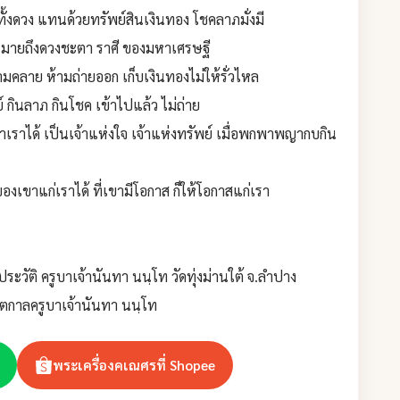
งดวง แทนด้วยทรัพย์สินเงินทอง โชคลาภมั่งมี
ังหมายถึงดวงชะตา ราศี ของมหาเศรษฐี
ามคลาย ห้ามถ่ายออก เก็บเงินทองไม่ให้รั่วไหล
 กินลาภ กินโชค เข้าไปแล้ว ไม่ถ่าย
ราได้ เป็นเจ้าแห่งใจ เจ้าแห่งทรัพย์ เมื่อพกพาพญากบกิน
องเขาแก่เราได้ ที่เขามีโอกาส ก็ให้โอกาสแก่เรา
ระวัติ ครูบาเจ้านันทา นนฺโท วัดทุ่งม่านใต้ จ.ลำปาง
ตกาลครูบาเจ้านันทา นนฺโท
พระเครื่องคเณศรที่ Shopee