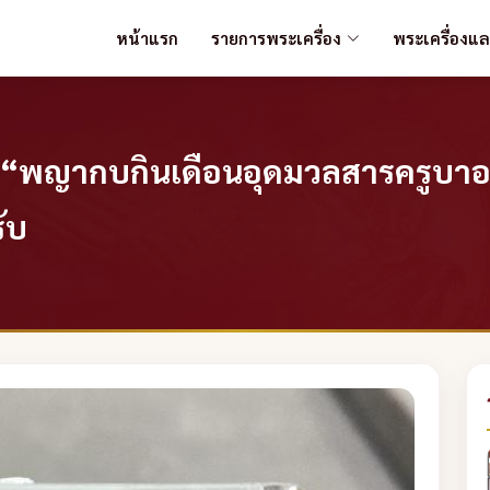
หน้าแรก
รายการพระเครื่อง
พระเครื่องแ
ง“พญากบกินเดือนอุดมวลสารครูบาออ
ับ