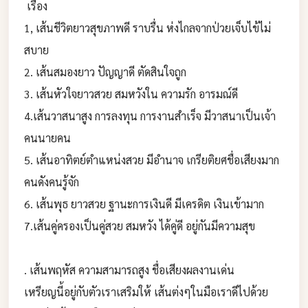
เรื่อง
1, เส้นชีวิตยาวสุขภาพดี ราบรื่น ห่งไกลจากป่วยเจ็บไข้ไม่
สบาย
2. เส้นสมองยาว ปัญญาดี ตัดสินใจถูก
3. เส้นหัวใจยาวสวย สมหวังใน ความรัก อารมณ์ดี
4.เส้นวาสนาสูง การลงทุน การงานสำเร็จ มีวาสนาเป็นเจ้า
คนนายคน
5. เส้นอาทิตย์ตำแหน่งสวย มีอำนาจ เกรียติยศชื่อเสียงมาก
คนดังคนรู้จัก
6. เส้นพุธ ยาวสวย ฐานะการเงินดี มีเครดิต เงินเข้ามาก
7.เส้นคู่ครองเป็นคู่สวย สมหวัง ได้คู่ดี อยู่กันมีความสุข
. เส้นพฤหัส ความสามารถสูง ชื่อเสียงผลงานเด่น
เหรียญนี้อยู่กับตัวเราเสริมให้ เส้นต่งๆในมือเราดีไปด้วย