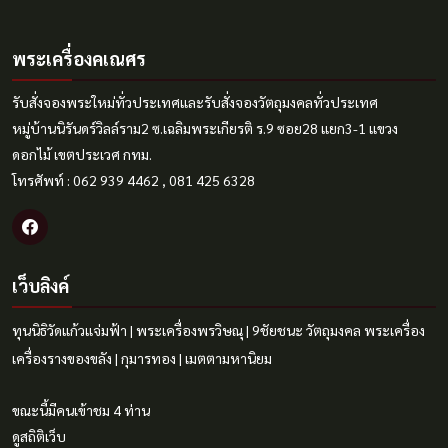
พระเครื่องคเณศร
รับสั่งจองพระใหม่ทั่วประเทศและรับสั่งจองวัตถุมงคลทั่วประเทศ
หมู่บ้านนิรันดร์วิลล์ราม2 ซ.เฉลิมพระเกียรติ ร.9 ซอย28 แยก3-1 แขวง
ดอกไม้ เขตประเวศ กทม.
โทรศัพท์ : 062 939 4462 , 081 425 6328
เว็บลิงค์
ทุนนิธิวัดแก้วแจ่มฟ้า
|
พระเครื่องพรวิษณุ
|
9ชัยชนะ
วัตถุมงคล
พระเครื่อง
เครื่องรางของขลัง
|
กุมารทอง
|
เมตตามหานิยม
ขณะนี้มีคนเข้าชม 4 ท่าน
ดูสถิติเว็บ