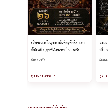
เปิดจองเหรียญมหายันต์ครูตักสิลาเขา
หลวงพ
อ้อ(เหรียญฤาษีสัตยเวทย์) จองครับ
ปรือ 
เปิดจ
มียอดจำกัด
มียอดจ
ดูรายละเอียด
ดูราย
รายการบูชาได้แล้ว