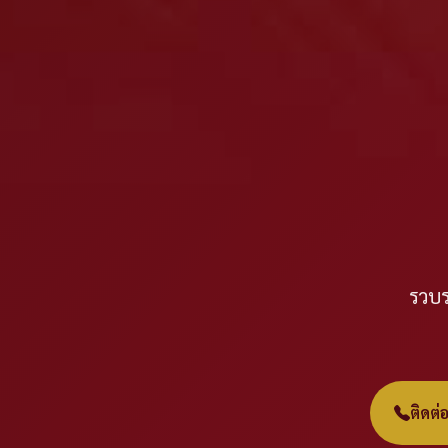
รวบร
ติดต่