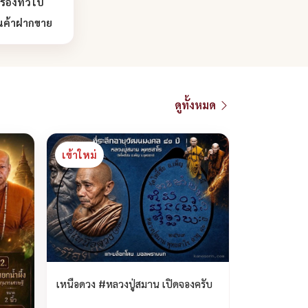
ื่องทั่วไป
นค้าฝากขาย
ดูทั้งหมด
เข้าใหม่
เหนือดวง #หลวงปู่สมาน เปิดจองครับ