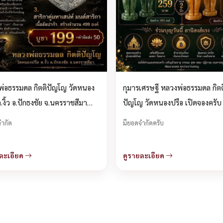
่อธรรมดล กิตติปัญโญ วัดหนอง
กุมารเศรษฐี หลวงพ่อธรรมดล กิตต
ต.งิ้ว อ.ปักธงชัย จ.นครราชสีมา
ปัญโญ วัดหนองปรือ เปิดจองครับ
องครับ.
ำกัด
มียอดจำกัดครับ
ละเอียด
ดูรายละเอียด