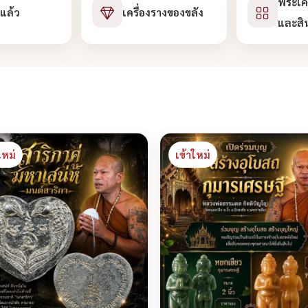
พระเคร
้แล้ว
เครื่องรางของขลัง
และสิ
ใหม่
เข้าใหม่