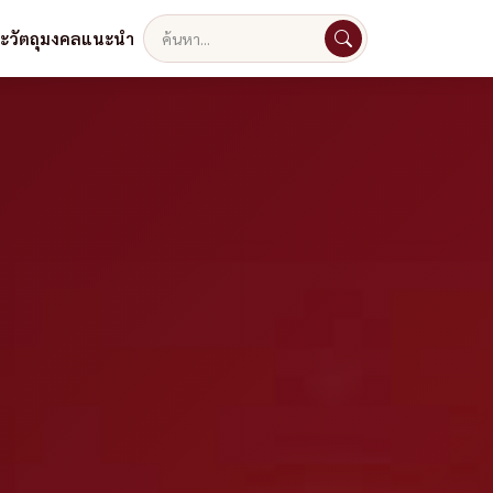
ละวัตถุมงคลแนะนำ
ค้นหา