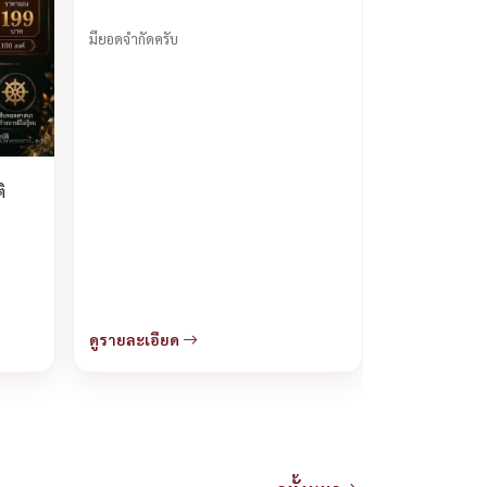
มียอดจำกัดครับ
ิ
ดูรายละเอียด