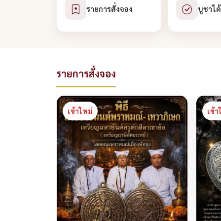
รายการสั่งจอง
บูชาได
รายการสั่งจอง
เข้าใหม่
เข้า