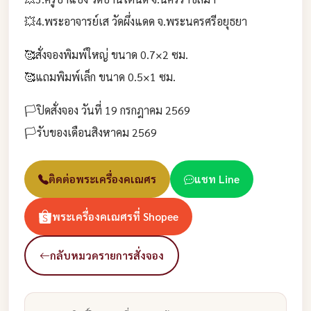
💥4.พระอาจารย์เส วัดผึ่งแดด จ.พระนครศรีอยุธยา
🥰สั่งจองพิมพ์ใหญ่ ขนาด 0.7×2 ซม.
🥰แถมพิมพ์เล็ก ขนาด 0.5×1 ซม.
🏳ปิดสั่งจอง วันที่ 19 กรกฎาคม 2569
🏳รับของเดือนสิงหาคม 2569
ติดต่อพระเครื่องคเณศร
แชท Line
พระเครื่องคเณศรที่ Shopee
กลับหมวดรายการสั่งจอง