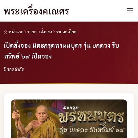
พระเครื่องคเณศร
หน้าแรก
รายการสั่งจอง
รายละเอียด
เปิดสั่งจอง #ตะกรุดพรหมบุตร รุ่น ยกดวง รับ
ทรัพย์ ๖๙ เปิดจอง
มียอดจำกัด