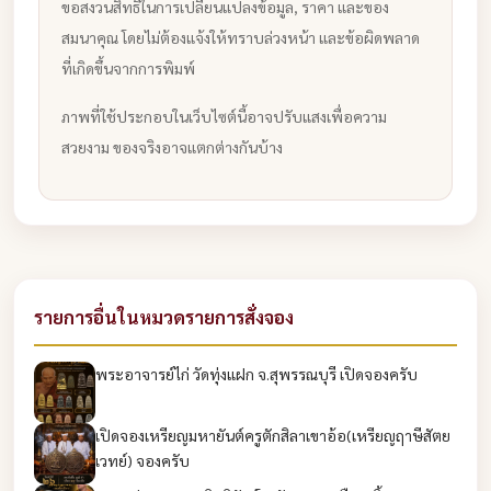
ขอสงวนสิทธิ์ในการเปลี่ยนแปลงข้อมูล, ราคา และของ
สมนาคุณ โดยไม่ต้องแจ้งให้ทราบล่วงหน้า และข้อผิดพลาด
ที่เกิดขึ้นจากการพิมพ์
ภาพที่ใช้ประกอบในเว็บไซต์นี้อาจปรับแสงเพื่อความ
สวยงาม ของจริงอาจแตกต่างกันบ้าง
รายการอื่นในหมวดรายการสั่งจอง
พระอาจารย์ไก่ วัดทุ่งแฝก จ.สุพรรณบุรี เปิดจองครับ
เปิดจองเหรียญมหายันต์ครูตักสิลาเขาอ้อ(เหรียญฤาษีสัตย
เวทย์) จองครับ