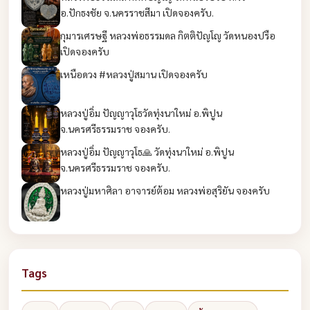
อ.ปักธงชัย จ.นครราชสีมา เปิดจองครับ.
กุมารเศรษฐี หลวงพ่อธรรมดล กิตติปัญโญ วัดหนองปรือ
เปิดจองครับ
เหนือดวง #หลวงปู่สมาน เปิดจองครับ
หลวงปู่อิ่ม ปัญญาวุโธวัดทุ่งนาใหม่ อ.พิปูน
จ.นครศรีธรรมราช จองครับ.
หลวงปู่อิ่ม ปัญญาวุโธ🙏 วัดทุ่งนาใหม่ อ.พิปูน
จ.นครศรีธรรมราช จองครับ.
หลวงปู่มหาศิลา อาจารย์ต้อม หลวงพ่อสุริยัน จองครับ
Tags