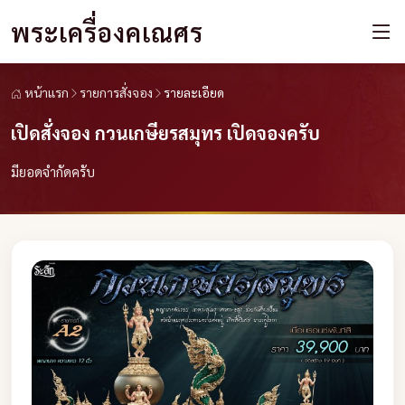
พระเครื่องคเณศร
หน้าแรก
รายการสั่งจอง
รายละเอียด
เปิดสั่งจอง กวนเกษียรสมุทร เปิดจองครับ
มียอดจำกัดครับ