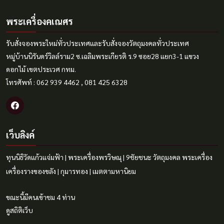
พระเครื่องคเณศร
รับสั่งจองพระใหม่ทั่วประเทศและรับสั่งจองวัตถุมงคลทั่วประเทศ
หมู่บ้านนิรันดร์วิลล์ราม2 ซ.เฉลิมพระเกียรติ ร.9 ซอย28 แยก3-1 แขวง
ดอกไม้ เขตประเวศ กทม.
โทรศัพท์ : 062 939 4462 , 081 425 6328
เว็บลิงค์
ทุนนิธิวัดแก้วแจ่มฟ้า
|
พระเครื่องพรวิษณุ
|
9ชัยชนะ
วัตถุมงคล
พระเครื่อง
เครื่องรางของขลัง
|
กุมารทอง
|
เมตตามหานิยม
ขณะนี้มีคนเข้าชม 4 ท่าน
ดูสถิติเว็บ