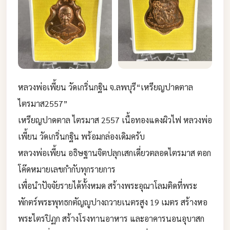
หลวงพ่อเพี้ยน วัดเกริ่นกฐิน จ.ลพบุรี“เหรียญปาดตาล
ไตรมาส2557”
เหรียญปาดตาล ไตรมาส 2557 เนื้อทองแดงผิวไฟ หลวงพ่อ
เพี้ยน วัดเกริ่นกฐิน พร้อมกล่องเดิมครับ
หลวงพ่อเพี้ยน อธิษฐานจิตปลุกเสกเดี่ยวตลอดไตรมาส ตอก
โค๊ดหมายเลขกำกับทุกรายการ
เพื่อนำปัจจัยรายได้ทั้งหมด สร้างพระอุณาโลมติดที่พระ
พักตร์พระพุทธกตัญญูปางถวายเนตรสูง 19 เมตร สร้างหอ
พระไตรปิฏก สร้างโรงทานอาหาร และอาคารนอนอุบาสก