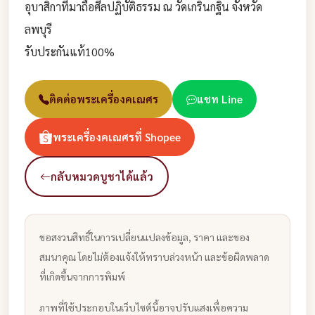
อุบาสิกาที่มาถือศีลปฏิบัติธรรม ณ วัดเกริ่นกฐิน จังหวัด
ลพบุรี
รับประกันแท้100%
ติดต่อพระเครื่องคเณศร
แชท Line
พระเครื่องคเณศรที่ Shopee
กลับหมวดบูชาได้แล้ว
ขอสงวนสิทธิ์ในการเปลี่ยนแปลงข้อมูล, ราคา และของ
สมนาคุณ โดยไม่ต้องแจ้งให้ทราบล่วงหน้า และข้อผิดพลาด
ที่เกิดขึ้นจากการพิมพ์
ภาพที่ใช้ประกอบในเว็บไซต์นี้อาจปรับแสงเพื่อความ