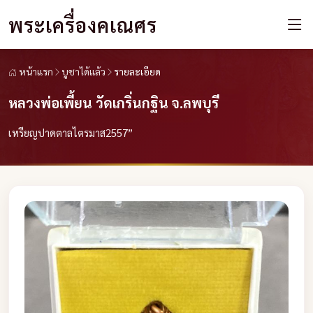
พระเครื่องคเณศร
หน้าแรก
บูชาได้แล้ว
รายละเอียด
หลวงพ่อเพี้ยน วัดเกริ่นกฐิน จ.ลพบุรี
เหรียญปาดตาลไตรมาส2557”