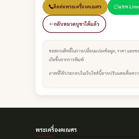
ติดต่อพระเครื่องคเณศร
แชท Line
กลับหมวดบูชาได้แล้ว
ขอสงวนสิทธิ์ในการเปลี่ยนแปลงข้อมูล, ราคา และขอ
เกิดขึ้นจากการพิมพ์
ภาพที่ใช้ประกอบในเว็บไซต์นี้อาจปรับแสงเพื่อคว
พระเครื่องคเณศร