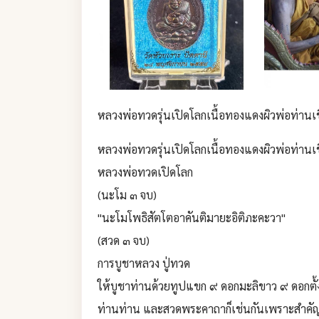
หลวงพ่อทวดรุ่นเปิดโลกเนื้อทองแดงผิวพ่อท่านเข
หลวงพ่อทวดรุ่นเปิดโลกเนื้อทองแดงผิวพ่อท่านเข
หลวงพ่อทวดเปิดโลก
(นะโม ๓ จบ)
"นะโมโพธิสัตโตอาคันติมายะอิติภะคะวา"
(สวด ๓ จบ)
การบูชาหลวง ปู่ทวด
ให้บูชาท่านด้วยทูปแขก ๙ ดอกมะลิขาว ๙ ดอกตั้งน
ท่านท่าน และสวดพระคาถาก็เช่นกันเพราะสำคัญ