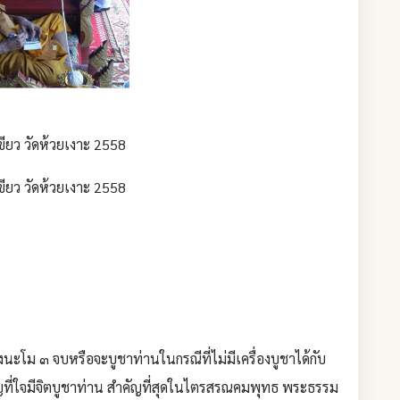
ียว วัดห้วยเงาะ 2558
ียว วัดห้วยเงาะ 2558
ะโม ๓ จบหรือจะบูชาท่านในกรณีที่ไม่มีเครื่องบูชาได้กับ
ที่ใจมีจิตบูชาท่าน สำคัญที่สุดในไตรสรณคมพุทธ พระธรรม