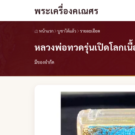
พระเครื่องคเณศร
หน้าแรก
บูชาได้แล้ว
รายละเอียด
หลวงพ่อทวดรุ่นเปิดโลกเนื
มีของจำกัด